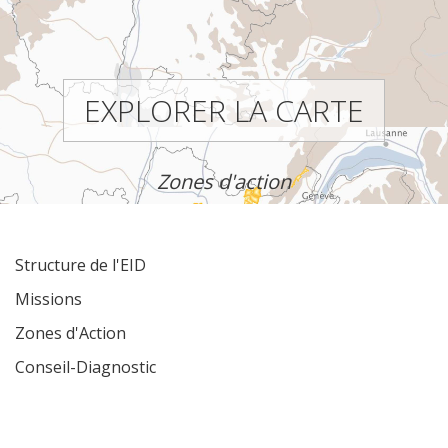
EXPLORER LA CARTE
Zones d'action
Structure de l'EID
Missions
Zones d'Action
Conseil-Diagnostic