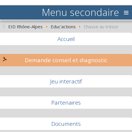
≡
EID Rhône-Alpes
Educ'actions
Chasse au trésor
Accueil
Demande conseil et diagnostic
Jeu interactif
Partenaires
Documents