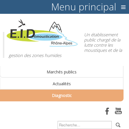
≡
Un établissement
public chargé de la
lutte contre les
moustiques et de la
gestion des zones humides
Marchés publics
Actualités
Diagnostic
Rechercher